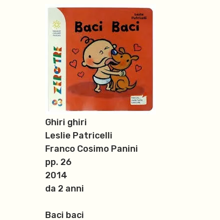
Ghiri ghiri
Leslie Patricelli
Franco Cosimo Panini
pp. 26
2014
da 2 anni
Baci baci