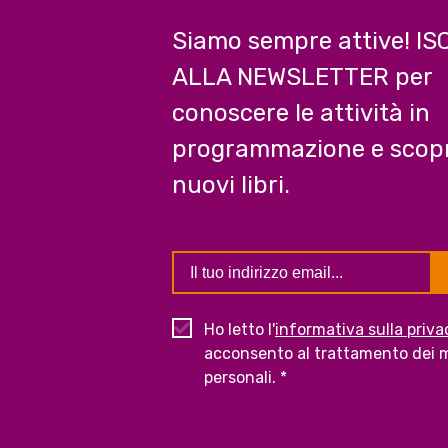
Siamo sempre attive! IS
ALLA NEWSLETTER per
conoscere le attività in
programmazione e scopr
nuovi libri.
Ho letto l'
informativa sulla priva
acconsento al trattamento dei m
personali. *