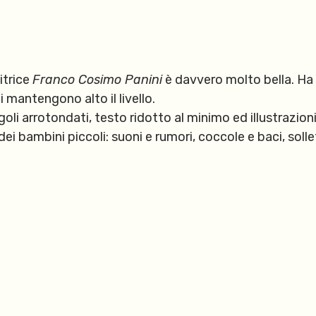
itrice
Franco Cosimo Panini
è davvero molto bella. Ha 
li mantengono alto il livello.
oli arrotondati, testo ridotto al minimo ed illustrazion
ei bambini piccoli: suoni e rumori, coccole e baci, solle