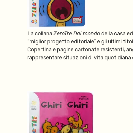
La collana
ZeroTre Dal mondo
della casa ed
“miglior progetto editoriale” e gli ultimi tito
Copertina e pagine cartonate resistenti, ang
rappresentare situazioni di vita quotidiana d