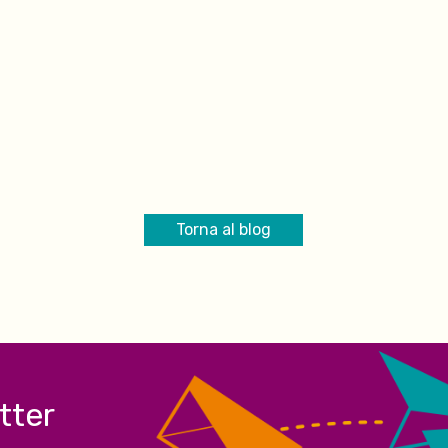
Torna al blog
etter