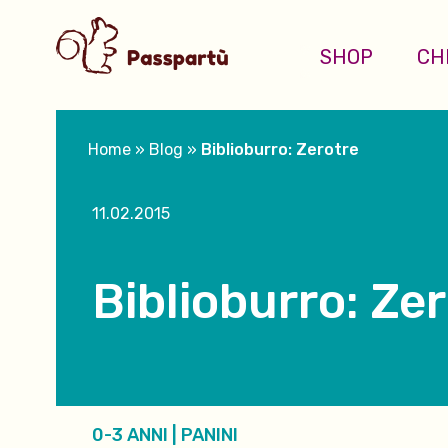
SHOP
CH
Home
»
Blog
»
Biblioburro: Zerotre
11.02.2015
Biblioburro: Ze
0-3 ANNI
|
PANINI