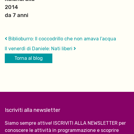
2014
da 7 anni
Biblioburro: Il coccodrillo che non amava l’acqua
Il venerdì di Daniele: Nati liberi
Torna al blog
Iscriviti alla newsletter
Siamo sempre attive! ISCRIVITI ALLA NEWSLETTER per
conoscere le attività in programmazione e scoprire