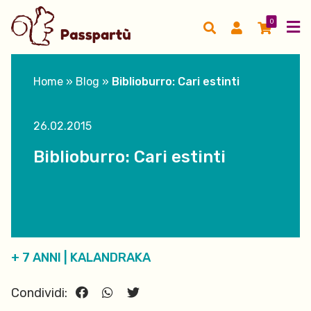
0
Home
»
Blog
»
Biblioburro: Cari estinti
26.02.2015
Biblioburro: Cari estinti
+ 7 ANNI
|
KALANDRAKA
Condividi: