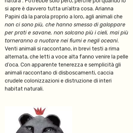
natura”. Potrebbe solo però, perché poi quando lo
si apre è davvero tutta un’altra cosa. Arianna
Papini dà la parola proprio a loro, agli animali che
non ci sono più, che hanno smesso di galoppare
per prati e savane, non solcano più i cieli, mai più
torneranno a nuotare nei fiumi e negli oceani
.
Venti animali si raccontano, in brevi testi a rima
alternata, che letti a voce alta fanno venire la pelle
d’oca. Con apparente tenerezza e semplicità gli
animali raccontano di disboscamenti, caccia
crudele colonizzazioni e distruzione di interi
habitat naturali.