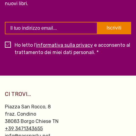
nuovi libri.
Ho letto l'
informativa sulla privacy
e acconsento al
trattamento dei miei dati personali. *
CI TROVI...
Piazza San Rocco, 8
fraz. Condino
38083 Borgo Chiese TN
+39 3471343655
info@passpartu.net