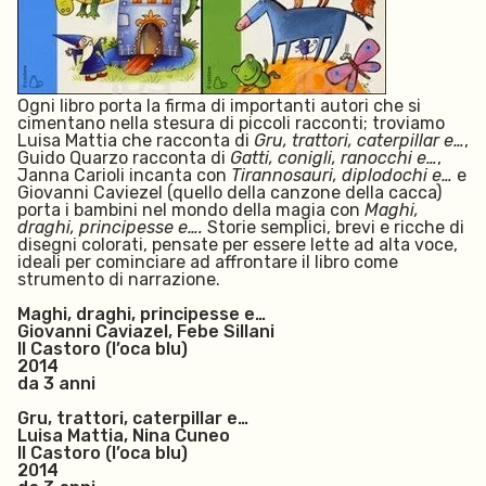
Ogni libro porta la firma di importanti autori che si
cimentano nella stesura di piccoli racconti; troviamo
Luisa Mattia che racconta di
Gru, trattori, caterpillar e…
,
Guido Quarzo racconta di
Gatti, conigli, ranocchi e…
,
Janna Carioli incanta con
Tirannosauri, diplodochi e…
e
Giovanni Caviezel (quello della canzone della cacca)
porta i bambini nel mondo della magia con
Maghi,
draghi, principesse e….
Storie semplici, brevi e ricche di
disegni colorati, pensate per essere lette ad alta voce,
ideali per cominciare ad affrontare il libro come
strumento di narrazione.
Maghi, draghi, principesse e…
Giovanni Caviazel, Febe Sillani
Il Castoro (l’oca blu)
2014
da 3 anni
Gru, trattori, caterpillar e…
Luisa Mattia, Nina Cuneo
Il Castoro (l’oca blu)
2014