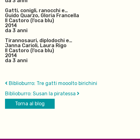
da 3 anni
Gatti, conigli, ranocchi e…
Guido Quarzo, Gloria Francella
Il Castoro (l’oca blu)
2014
da 3 anni
Tirannosauri, diplodochi e…
Janna Carioli, Laura Rigo
Il Castoro (l’oca blu)
2014
da 3 anni
Biblioburro: Tre gatti mooolto birichini
Biblioburro: Susan la piratessa
Torna al blog