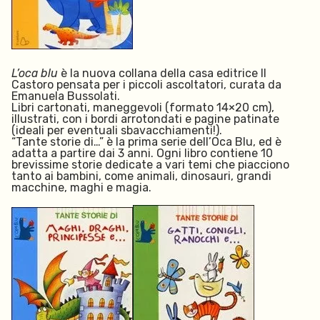
L’oca blu
è la nuova collana della casa editrice Il
Castoro pensata per i piccoli ascoltatori, curata
da
Emanuela Bussolati.
Libri cartonati, maneggevoli (formato 14×20 cm),
illustrati, con i bordi arrotondati e pagine patinate
(ideali per eventuali sbavacchiamenti!).
“Tante storie di…” è la prima serie dell’Oca Blu, ed è
adatta a partire dai 3 anni. Ogni libro contiene 10
brevissime storie dedicate a vari temi che piacciono
tanto ai bambini, come animali, dinosauri, grandi
macchine, maghi e magia.