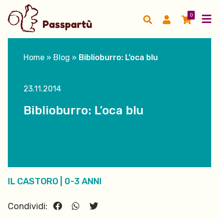
0
Home
»
Blog
»
Biblioburro: L’oca blu
23.11.2014
Biblioburro: L’oca blu
IL CASTORO
|
0-3 ANNI
Condividi: