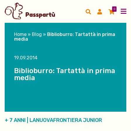
0
Home
»
Blog
»
Biblioburro: Tartattà in prima
media
19.09.2014
Biblioburro: Tartattà in prima
media
+ 7 ANNI
|
LANUOVAFRONTIERA JUNIOR