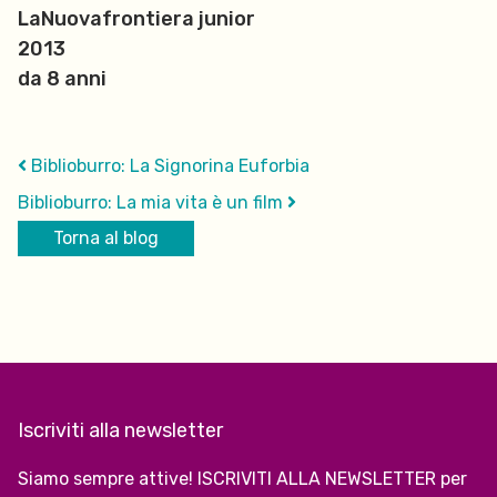
LaNuovafrontiera junior
2013
da 8 anni
Biblioburro: La Signorina Euforbia
Biblioburro: La mia vita è un film
Torna al blog
Iscriviti alla newsletter
Siamo sempre attive! ISCRIVITI ALLA NEWSLETTER per