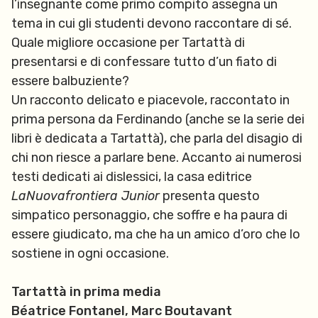
l’insegnante come primo compito assegna un
tema in cui gli studenti devono raccontare di sé.
Quale migliore occasione per Tartattà di
presentarsi e di confessare tutto d’un fiato di
essere balbuziente?
Un racconto delicato e piacevole, raccontato in
prima persona da Ferdinando (anche se la serie dei
libri è dedicata a Tartattà), che parla del disagio di
chi non riesce a parlare bene. Accanto ai numerosi
testi dedicati ai dislessici, la casa editrice
LaNuovafrontiera Junior
presenta questo
simpatico personaggio, che soffre e ha paura di
essere giudicato, ma che ha un amico d’oro che lo
sostiene in ogni occasione.
Tartattà in prima media
Béatrice Fontanel, Marc Boutavant