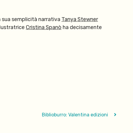
a sua semplicità narrativa
Tanya Stewner
llustratrice
Cristina Spanò
ha decisamente
Biblioburro: Valentina edizioni