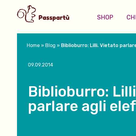
SHOP
CH
Home
»
Blog
»
Biblioburro: Lilli. Vietato parlar
09.09.2014
Biblioburro: Lill
parlare agli ele