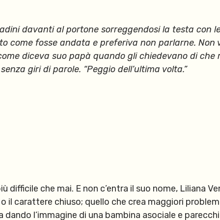
radini davanti al portone sorreggendosi la testa con le
to come fosse andata e preferiva non parlarne. Non v
o come diceva suo papà quando gli chiedevano di che r
 senza giri di parole. “Peggio dell’ultima volta.”
iù difficile che mai. E non c’entra il suo nome, Liliana V
 il carattere chiuso; quello che crea maggiori problemi a
ssa dando l’immagine di una bambina asociale e parecchio