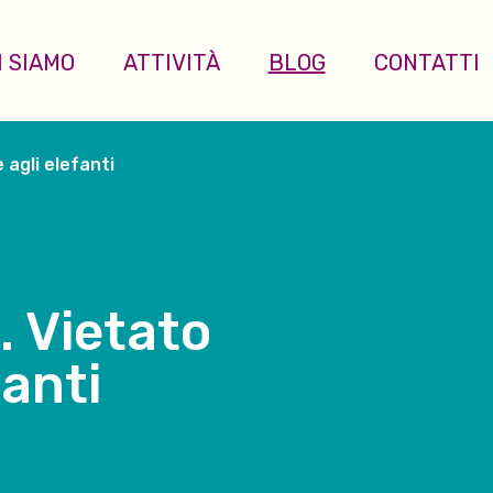
I SIAMO
ATTIVITÀ
BLOG
CONTATTI
e agli elefanti
i. Vietato
fanti