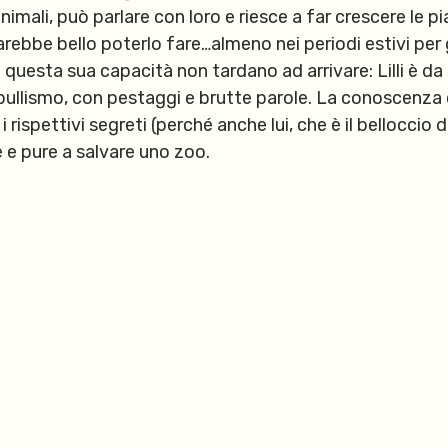
imali, può parlare con loro e riesce a far crescere le pi
arebbe bello poterlo fare…almeno nei periodi estivi per 
 questa sua capacità non tardano ad arrivare: Lilli è da
i bullismo, con pestaggi e brutte parole. La conoscenza 
 rispettivi segreti (perché anche lui, che è il belloccio
e e pure a salvare uno zoo.