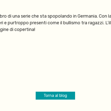
libro di una serie che sta spopolando in Germania. Con l
eri e purtroppo presenti come il bullismo tra ragazzi. L’i
gine di copertina!
Torna al blog