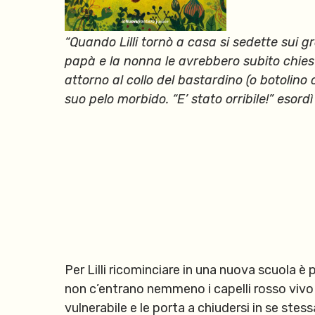
“Quando Lilli tornò a casa si sedette sui g
papà e la nonna le avrebbero subito chies
attorno al collo del bastardino (o botolin
suo pelo morbido. “E’ stato orribile!” esordì
Per Lilli ricominciare in una nuova scuola è p
non c’entrano nemmeno i capelli rosso vivo o
vulnerabile e le porta a chiudersi in se ste