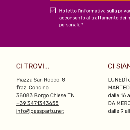
Ho letto l'
informativa sulla priva
acconsento al trattamento dei m
personali. *
CI TROVI...
CI SIAM
Piazza San Rocco, 8
LUNEDÌ c
fraz. Condino
MARTED
38083 Borgo Chiese TN
dalle 16 a
+39 3471343655
DA MERC
info@passpartu.net
dalle 9 al