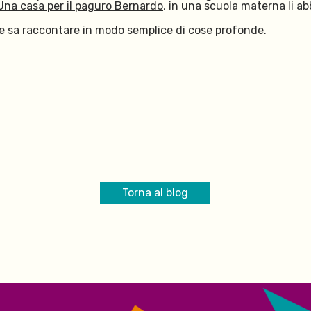
Una casa per il paguro Bernardo
, in una scuola materna li a
 e sa raccontare
in modo semplice
di cose profonde.
Torna al blog