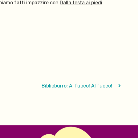
bbiamo fatti impazzire con
Dalla testa ai piedi
.
Biblioburro: Al fuoco! Al fuoco!