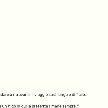
re a ritrovarla. Il viaggio sarà lungo e difficile,
’è un nido in cui la preferita rimane sempre
Il