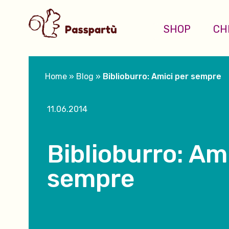
SHOP
CH
Home
»
Blog
»
Biblioburro: Amici per sempre
11.06.2014
Biblioburro: Am
sempre