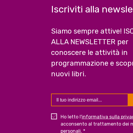
Iscriviti alla newsl
Siamo sempre attive! IS
ALLA NEWSLETTER per
conoscere le attività in
programmazione e scopr
nuovi libri.
Ho letto l'
informativa sulla priva
acconsento al trattamento dei m
personali. *