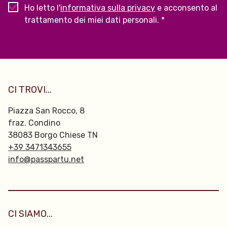
Ho letto l'
informativa sulla privacy
e acconsento al
trattamento dei miei dati personali. *
CI TROVI...
Piazza San Rocco, 8
fraz. Condino
38083 Borgo Chiese TN
+39 3471343655
info@passpartu.net
CI SIAMO...