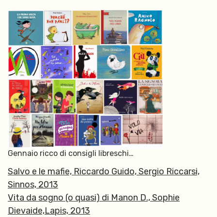
Gennaio ricco di consigli libreschi…
Salvo e le mafie, Riccardo Guido, Sergio Riccarsi,
Sinnos, 2013
Vita da sogno (o quasi) di Manon D., Sophie
Dievaide,Lapis, 2013