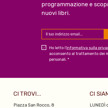
programmazione e scopr
nuovi libri.
Ho letto l'
informativa sulla priva
acconsento al trattamento dei m
personali. *
CI TROVI...
CI SIAM
Piazza San Rocco, 8
LUNEDÌ c