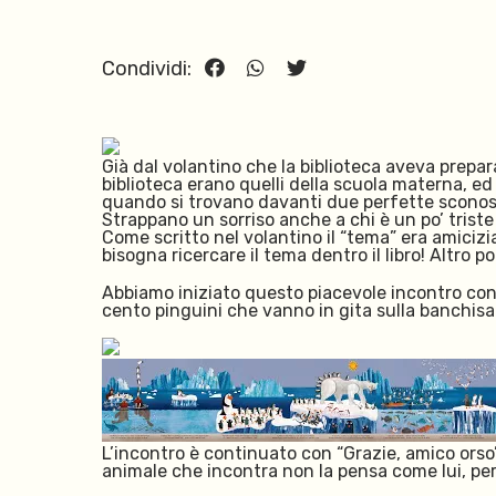
Condividi:
Già dal volantino che la biblioteca aveva prepara
biblioteca erano quelli della scuola materna, ed
quando si trovano davanti due perfette sconosciu
Strappano un sorriso anche a chi è un po’ triste
Come scritto nel volantino il “tema” era amicizia
bisogna ricercare il tema dentro il libro! Altro 
Abbiamo iniziato questo piacevole incontro con “T
cento pinguini che vanno in gita sulla banchis
L’incontro è continuato con “Grazie, amico orso”
animale che incontra non la pensa come lui, per