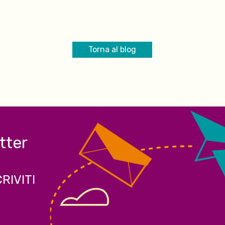
Torna al blog
etter
CRIVITI