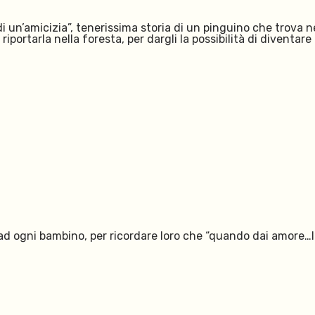
 un’amicizia”, tenerissima storia di un pinguino che trova n
riportarla nella foresta, per dargli la possibilità di diventar
 ad ogni bambino, per ricordare loro che “quando dai amore…