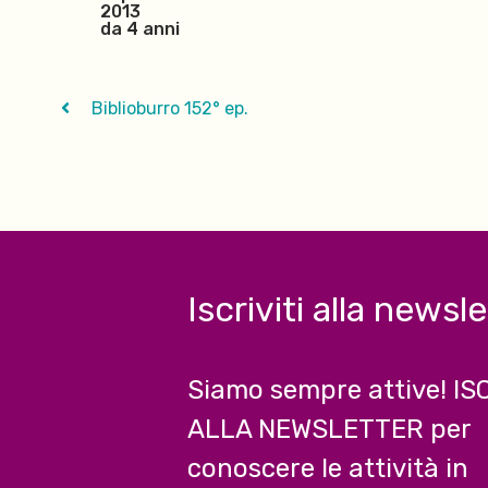
2013
da 4 anni
Biblioburro 152° ep.
Iscriviti alla newsl
Siamo sempre attive! IS
ALLA NEWSLETTER per
conoscere le attività in