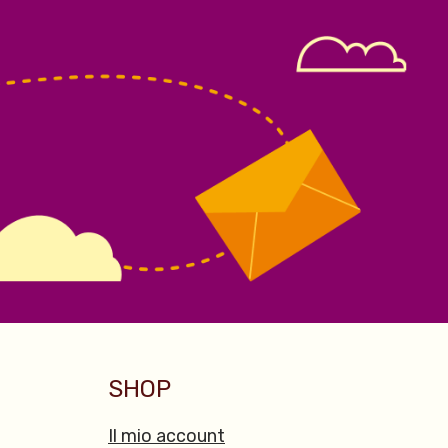
SHOP
Il mio account