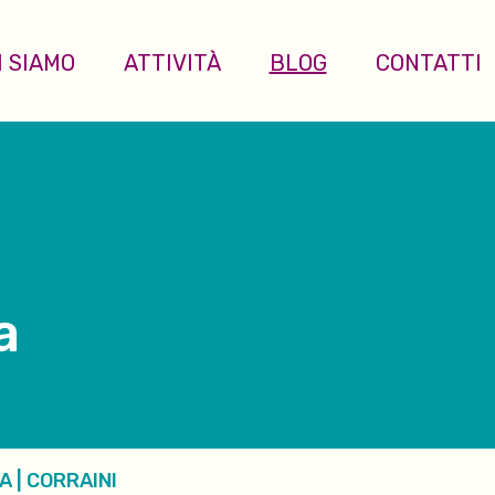
I SIAMO
ATTIVITÀ
BLOG
CONTATTI
a
A
|
CORRAINI