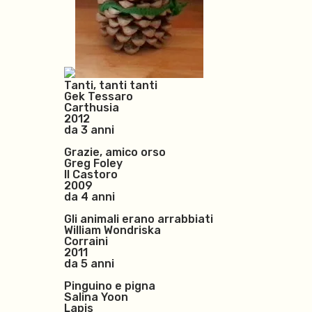
Tanti, tanti tanti
Gek Tessaro
Carthusia
2012
da 3 anni
Grazie, amico orso
Greg Foley
Il Castoro
2009
da 4 anni
Gli animali erano arrabbiati
William Wondriska
Corraini
2011
da 5 anni
Pinguino e pigna
Salina Yoon
Lapis