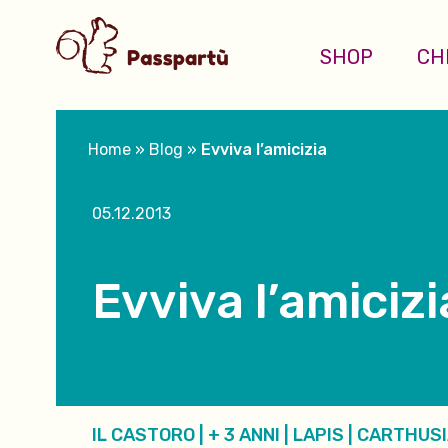
SHOP
CH
Home
»
Blog
»
Evviva l’amicizia
05.12.2013
Evviva l’amicizi
IL CASTORO
|
+ 3 ANNI
|
LAPIS
|
CARTHUSI