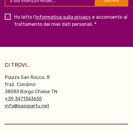
Ho letto l'
informativa sulla privacy
e acconsento al
trattamento dei miei dati personali. *
CI TROVI...
Piazza San Rocco, 8
fraz. Condino
38083 Borgo Chiese TN
+39 3471343655
info@passpartu.net