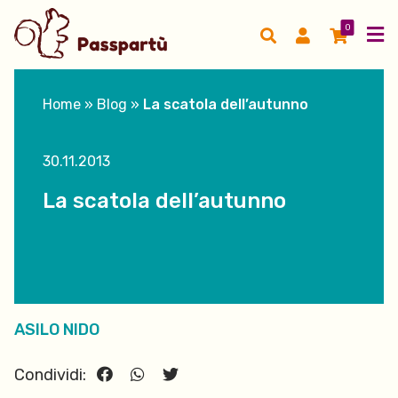
0
Home
»
Blog
»
La scatola dell’autunno
30.11.2013
La scatola dell’autunno
ASILO NIDO
Condividi: