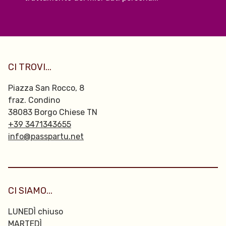
CI TROVI...
Piazza San Rocco, 8
fraz. Condino
38083 Borgo Chiese TN
+39 3471343655
info@passpartu.net
CI SIAMO...
LUNEDÌ chiuso
MARTEDÌ