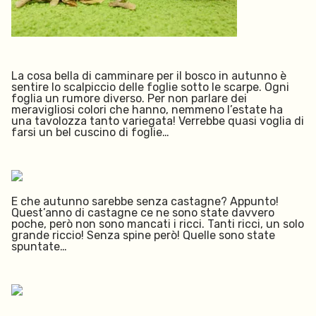
La cosa bella di camminare per il bosco in autunno è
sentire lo scalpiccio delle foglie sotto le scarpe. Ogni
foglia un rumore diverso. Per non parlare dei
meravigliosi colori che hanno, nemmeno l’estate ha
una tavolozza tanto variegata! Verrebbe quasi voglia di
farsi un bel cuscino di foglie…
E c
he autunno sarebbe senza castagne? Appunto!
Quest’anno di castagne ce ne sono state davvero
poche, però non sono mancati i ricci. Tanti ricci, un solo
grande riccio! Senza spine però! Quelle sono state
spuntate…