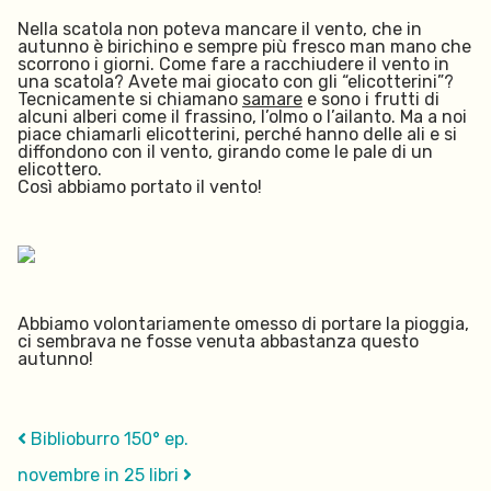
Nella scatola non poteva mancare il vento, che in
autunno è birichino e sempre più fresco man mano che
scorrono i giorni. Come fare a racchiudere il vento in
una scatola? Avete mai giocato con gli “elicotterini”?
Tecnicamente si chiamano
samare
e sono i frutti di
alcuni alberi come il frassino, l’olmo o l’ailanto. Ma a noi
piace chiamarli elicotterini, perché hanno delle ali e si
diffondono con il vento, girando come le pale di un
elicottero.
Così abbiamo portato il vento!
Abbiamo volontariamente omesso di portare la pioggia,
ci sembrava ne fosse venuta abbastanza questo
autunno!
Biblioburro 150° ep.
novembre in 25 libri