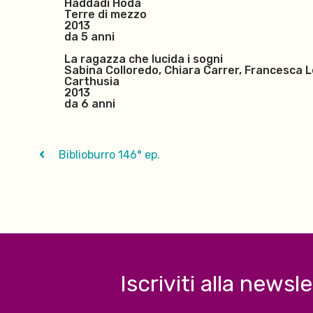
Haddadi Hoda
Terre di mezzo
2013
da 5 anni
La ragazza che lucida i sogni
Sabina Colloredo, Chiara Carrer, Francesca L
Carthusia
2013
da 6 anni
Biblioburro 146° ep.
Iscriviti alla newsl