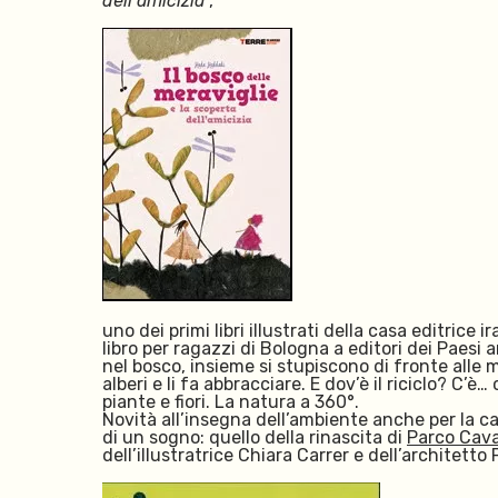
dell’amicizia
“,
u
no dei primi libri illustrati della casa editrice 
libro per ragazzi di Bologna a editori dei Paesi a
nel bosco, insieme si stupiscono di fronte alle m
alberi e li fa abbracciare. E dov’è il riciclo? C’
piante e fiori. La natura a 360°.
Novità all’insegna dell’ambiente anche per la c
di un sogno: quello della rinascita di
Parco Cav
dell’illustratrice Chiara Carrer e dell’architett