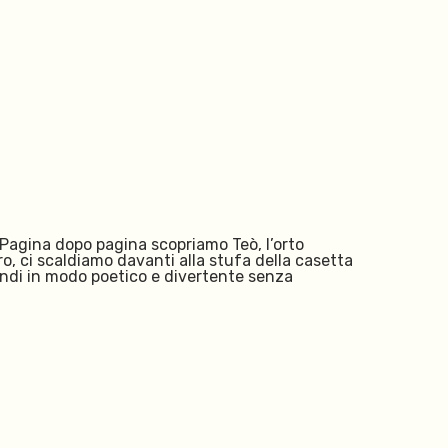
Pagina dopo pagina scopriamo Teò, l’orto
o, ci scaldiamo davanti alla stufa della casetta
andi in modo poetico e divertente senza