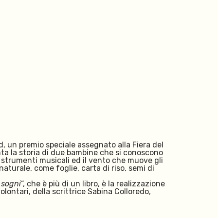
, un premio speciale assegnato alla Fiera del
cconta la storia di due bambine che si conoscono
 a strumenti musicali ed il vento che muove gli
naturale, come foglie, carta di riso, semi di
 sogni
“, che è più di un libro, è la realizzazione
olontari, della scrittrice Sabina Colloredo,