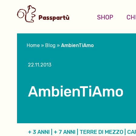
SHOP
CH
Home
»
Blog
»
AmbienTiAmo
22.11.2013
AmbienTiAmo
+ 3 ANNI
|
+ 7 ANNI
|
TERRE DI MEZZO
|
CA