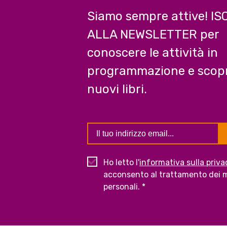
Siamo sempre attive! IS
ALLA NEWSLETTER per
conoscere le attività in
programmazione e scopr
nuovi libri.
Ho letto l'
informativa sulla priva
acconsento al trattamento dei m
personali. *