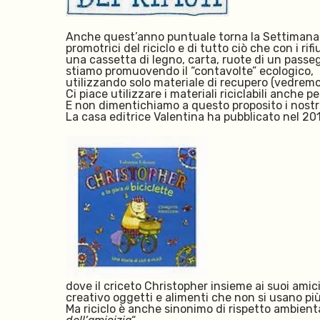
Anche quest’anno puntuale torna la Settimana E
promotrici del riciclo e di tutto ciò che con i ri
una cassetta di legno, carta, ruote di un passe
stiamo promuovendo il “contavolte” ecologico, 
utilizzando solo materiale di recupero (vedremo i
Ci piace utilizzare i materiali riciclabili anche 
E non dimentichiamo a questo proposito i nostri 
La casa editrice Valentina ha pubblicato nel 201
dove il criceto Christopher insieme ai suoi amici 
creativo oggetti e alimenti che non si usano più
Ma riciclo è anche sinonimo di rispetto ambient