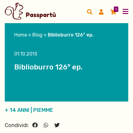
0
Home
»
Blog
»
Biblioburro 126° ep.
01.10.2013
Biblioburro 126° ep.
+ 14 ANNI
|
PIEMME
Condividi: