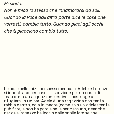
Mi siedo.
Non è mica lo stesso che innamorarsi da soli.
Quando la voce dall’altra parte dice le cose che
vorresti, cambia tutto. Quando piaci agli occhi
che ti piacciono cambia tutto.
Le cose belle iniziano spesso per caso. Adele e Lorenzo
si incontrano per caso all’iscrizione per un corso di
teatro, ma un acquazzone estivo li costringe a
rifugiarsi in un bar. Adele è una ragazzina con tanta
rabbia dentro, odia la madre (come solo un adolescente
può fare) e non ha parole belle per nessuno, neanche
per quel ragazzo belloccio dalle spalle larghe che