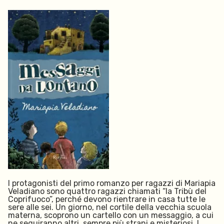
I protagonisti del primo romanzo per ragazzi di Mariapia
Veladiano sono quattro ragazzi chiamati “la Tribù del
Coprifuoco”, perché devono rientrare in casa tutte le
sere alle sei. Un giorno, nel cortile della vecchia scuola
materna, scoprono un cartello con un messaggio, a cui
ne seguiranno altri, sempre più strani e misteriosi. I