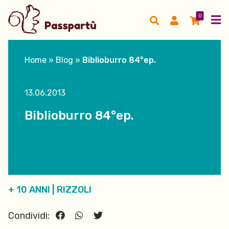
0
Home
»
Blog
»
Biblioburro 84°ep.
13.06.2013
Biblioburro 84°ep.
+ 10 ANNI
|
RIZZOLI
Condividi: