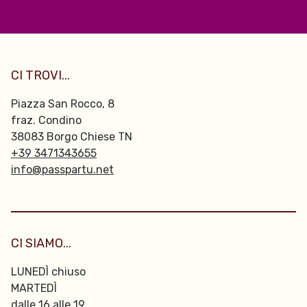
CI TROVI...
Piazza San Rocco, 8
fraz. Condino
38083 Borgo Chiese TN
+39 3471343655
info@passpartu.net
CI SIAMO...
LUNEDÌ chiuso
MARTEDÌ
dalle 16 alle 19