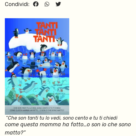
Condividi:
“
Che son tanti tu lo vedi,
sono cento e tu ti chiedi
come questa mamma ha fatto…
o son io che sono
matto?”