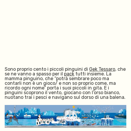
Sono proprio cento i piccoli pinguini di
Gek Tessaro
, che
se ne vanno a spasso per il
pack
tutti insieme. La
mamma pinguino, che
“potrà sembrare poco ma
contarli non è un gioco/ e non so proprio come, ma
ricordo ogni nome” porta i suoi piccoli in gita. E i
pinguini scoprono il vento, giocano con l’orso bianco,
nuotano trai i pesci e navigano sul dorso di una balena.