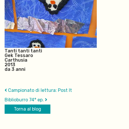
Tanti tanti tanti
Gek Tessaro
Carthusia
2013
da 3 anni
Campionato di lettura: Post It
Biblioburro 74° ep.
Torna al blog