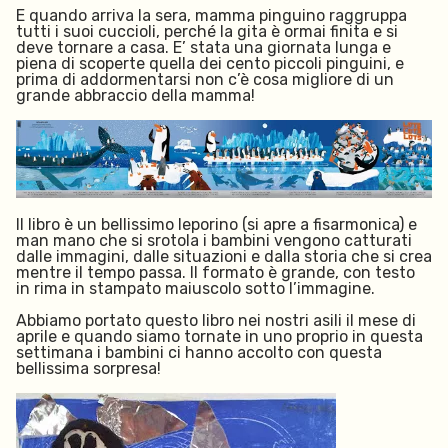
E quando arriva la sera, mamma pinguino raggruppa
tutti i suoi cuccioli, perché la gita è ormai finita e si
deve tornare a casa. E’ stata una giornata lunga e
piena di scoperte quella dei cento piccoli pinguini, e
prima di addormentarsi non c’è cosa migliore di un
grande abbraccio della mamma!
Il libro è un bellissimo leporino (si apre a fisarmonica) e
man mano che si srotola i bambini vengono catturati
dalle immagini, dalle situazioni e dalla storia che si crea
mentre il tempo passa. Il formato è grande, con testo
in rima in stampato maiuscolo sotto l’immagine.
Abbiamo portato questo libro nei nostri asili il mese di
aprile e quando siamo tornate in uno proprio in questa
settimana i bambini ci hanno accolto con questa
bellissima sorpresa!