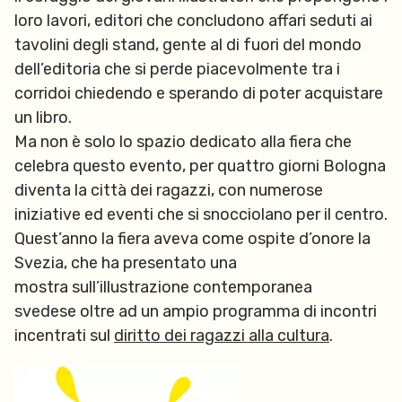
loro lavori, editori che concludono affari seduti ai
tavolini degli stand, gente al di fuori del mondo
dell’editoria che si perde piacevolmente tra i
corridoi chiedendo e sperando di poter acquistare
un libro.
Ma non è solo lo spazio dedicato alla fiera che
celebra questo evento, per quattro giorni Bologna
diventa la città dei ragazzi, con numerose
iniziative ed eventi che si snocciolano per il centro.
Quest’anno la fiera aveva come ospite d’onore la
Svezia, che ha presentato una
mos
tra
sull’illustrazione contemporanea
svedese
oltre ad un ampio programma di incontri
incentrati sul
diritto dei ragazzi alla cultura
.