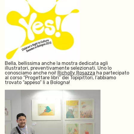
Bella, bellissima anche la mostra dedicata agli
illustratori, preventivamente selezionati. Uno lo
conosciamo anche noi!
Richolly Rosazza
ha partecipato
al corso “Progettare libri” dei Topipittori, l’abbiamo
trovato “appeso” lì a Bologna!