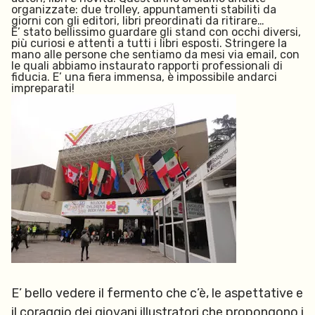
organizzate: due trolley, appuntamenti stabiliti da
giorni con gli editori, libri preordinati da ritirare…
E’ stato bellissimo guardare gli stand con occhi diversi,
più curiosi e attenti a tutti i libri esposti. Stringere la
mano alle persone che sentiamo da mesi via email, con
le quali abbiamo instaurato rapporti professionali di
fiducia. E’ una fiera immensa, è impossibile andarci
impreparati!
E’ bello vedere il fermento che c’è, le aspettative e
il coraggio dei giovani illustratori che propongono i