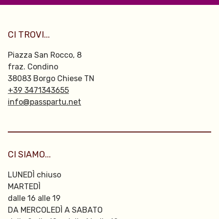
CI TROVI...
Piazza San Rocco, 8
fraz. Condino
38083 Borgo Chiese TN
+39 3471343655
info@passpartu.net
CI SIAMO...
LUNEDÌ chiuso
MARTEDÌ
dalle 16 alle 19
DA MERCOLEDÌ A SABATO