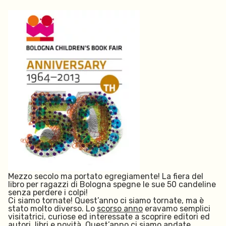
Mezzo secolo ma portato egregiamente! La fiera del
libro per ragazzi di Bologna spegne le sue 50 candeline
senza perdere i colpi!
Ci siamo tornate! Quest’anno ci siamo tornate, ma è
stato molto diverso. Lo
scorso anno
eravamo semplici
visitatrici, curiose ed interessate a scoprire editori ed
autori, libri e novità. Quest’anno ci siamo andate