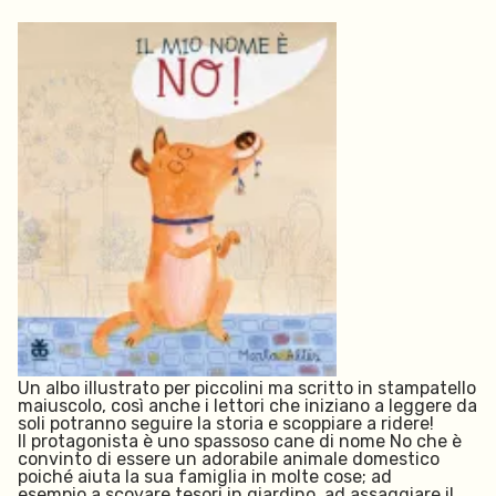
Un albo illustrato per piccolini ma scritto in stampatello
maiuscolo, così anche i lettori che iniziano a leggere da
soli potranno seguire la storia e scoppiare a ridere!
Il protagonista è uno spassoso cane di nome No che è
convinto di essere un adorabile animale domestico
poiché aiuta la sua famiglia in molte cose; ad
esempio a scovare tesori in giardino, ad assaggiare il