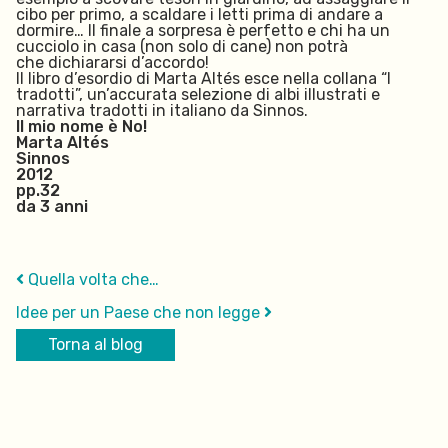
cibo per primo, a scaldare i letti prima di andare a
dormire… Il finale a sorpresa è perfetto e chi ha un
cucciolo in casa (non solo di cane) non potrà
che dichiararsi d’accordo!
Il libro d’esordio di Marta Altés esce nella collana “I
tradotti”, un’accurata selezione di albi illustrati e
narrativa tradotti in italiano da Sinnos.
Il mio nome è No!
Marta Altés
Sinnos
2012
pp.32
da 3 anni
Quella volta che…
Idee per un Paese che non legge
Torna al blog