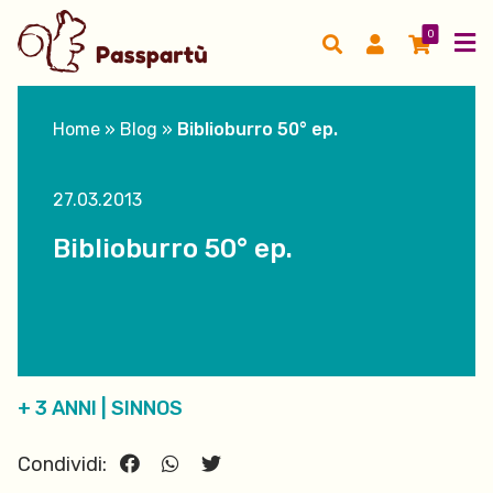
0
Home
»
Blog
»
Biblioburro 50° ep.
27.03.2013
Biblioburro 50° ep.
+ 3 ANNI
|
SINNOS
Condividi: