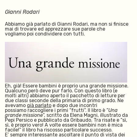
Gianni Rodari
Abbiamo già parlato di Gianni Rodari, ma non si finisce
mai di trovare ed apprezzare sue parole che
vogliamo poi condividere con tutti.
Eh, già! Essere bambini è proprio una grande missione.
Qualcuno però deve pur farlo. Con questo libro (e
molti altri) abbiamo aperto il pacchetto di letture per
due classi seconde della primaria di primo grado. Ne
avevamo
già parlato
e dopo due incontri
possiamo raccogliere i primi “frutti”. Il libro è “
Una
grande missione
“, scritto da Elena Magni, illustrato da
Pepi Persico e pubblicato da Gribaudo. Tra risate e “sì,
sì, è proprio vero! A volte essere bambini non è mica
facile!” il libro ha riscosso particolare successo.
E’ sempre interessante ascoltare il punto di vista dei