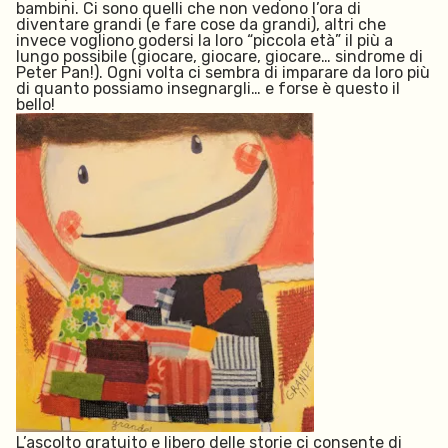
bambini. Ci sono quelli che non vedono l’ora di
diventare grandi (e fare cose da grandi), altri che
invece vogliono godersi la loro “piccola età” il più a
lungo possibile (giocare, giocare, giocare… sindrome di
Peter Pan!). Ogni volta ci sembra di imparare da loro più
di quanto possiamo insegnargli… e forse è questo il
bello!
L’ascolto gratuito e libero delle storie ci consente di