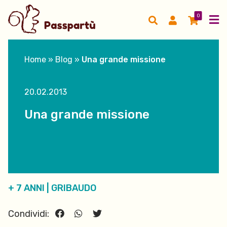
0
Home
»
Blog
»
Una grande missione
20.02.2013
Una grande missione
+ 7 ANNI
|
GRIBAUDO
Condividi: