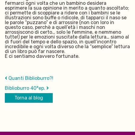
fermarci ogni volta che un bambino desidera
esprimere la sua opinione in merito a quanto ascoltato;
ci permette di scoppiare a ridere con i bambini se le
illustrazioni sono buffe o ridicole, di tapparci il naso se
le parole “puzzano” e di arrossire (non con loro in
questo caso, perchè a quell’età i maschi non
arrossiscono di certo… solo le femmine, e nemmeno
tutte!) per le emozioni suscitate dalla lettura… siamo al
di fuori del tempo e dello spazio, in quell’incontro
incredibile e ogni volta diverso che la “semplice” lettura
di un libro può far nascere.
E ci sentiamo davvero fortunate.
Quanti Biblioburro?!
Biblioburro 40°ep.
Torna al blog