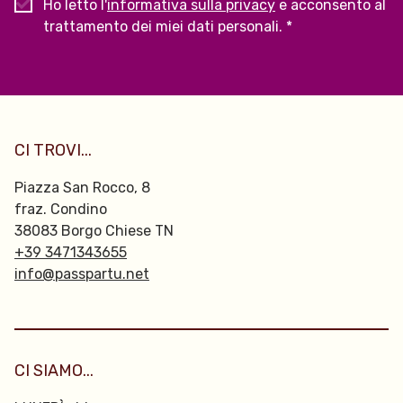
Ho letto l'
informativa sulla privacy
e acconsento al
trattamento dei miei dati personali. *
CI TROVI...
Piazza San Rocco, 8
fraz. Condino
38083 Borgo Chiese TN
+39 3471343655
info@passpartu.net
CI SIAMO...