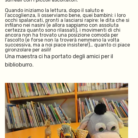
Quando iniziamo la lettura, dopo il saluto e
l’accoglienza, li osserviamo bene, quei bambini: i loro
occhi spalancati, pronti a lasciarsi rapire; le dita che si
infilano nei nasini (e allora sappiamo con assoluta
certezza quanto sono rilassati), i movimenti di chi
ancora non ha trovato una posizione comoda per
l’ascolto (e forse non la troverà nemmeno la volta
successiva, ma a noi piace insistere!)… quanto ci piace
gironzolare per asili!
Una maestra ci ha portato degli amici per il
biblioburro.