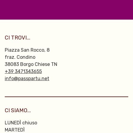
CI TROVI...
Piazza San Rocco, 8
fraz. Condino
38083 Borgo Chiese TN
+39 3471343655
info@passpartu.net
CI SIAMO...
LUNEDÌ chiuso
MARTEDÌ