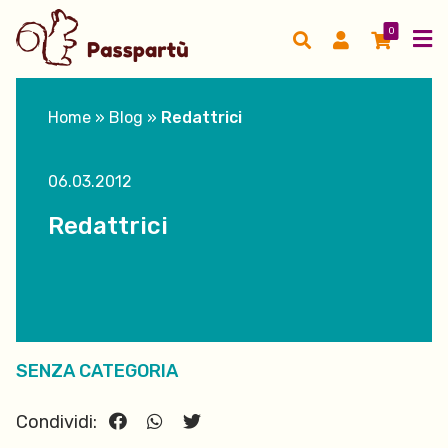
0
Home
»
Blog
»
Redattrici
06.03.2012
Redattrici
SENZA CATEGORIA
Condividi: